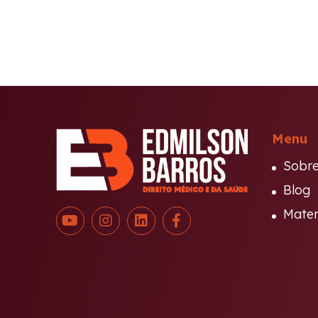
Menu
Sobr
Blog
Mater