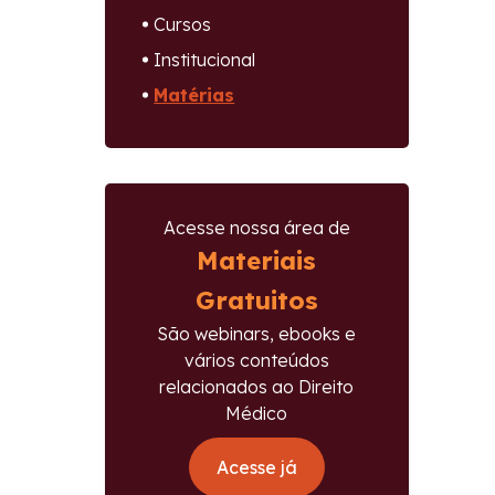
Cursos
Institucional
Matérias
Acesse nossa área de
Materiais
Gratuitos
São webinars, ebooks e
vários conteúdos
relacionados ao Direito
Médico
Acesse já