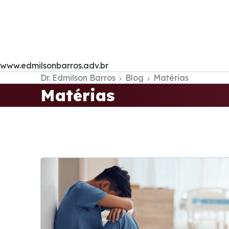
www.edmilsonbarros.adv.br
Dr. Edmilson Barros
Blog
Matérias
Matérias